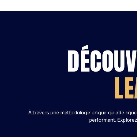
DÉCOUV
LE
À travers une méthodologie unique qui allie rigueu
performant. Explorez