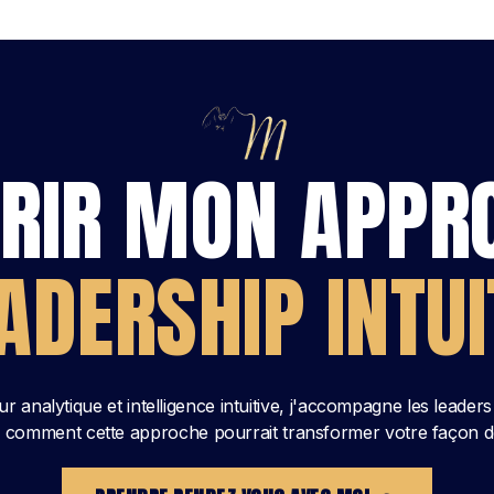
RIR MON APPR
ADERSHIP INTUI
r analytique et intelligence intuitive, j'accompagne les leader
 comment cette approche pourrait transformer votre façon de d