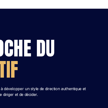
OCHE DU
TIF
s à développer un style de direction authentique et
iriger et de décider.