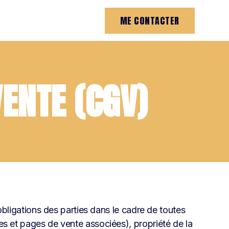
ME CONTACTER
ENTE (CGV)
obligations des parties dans le cadre de toutes
s et pages de vente associées), propriété de la