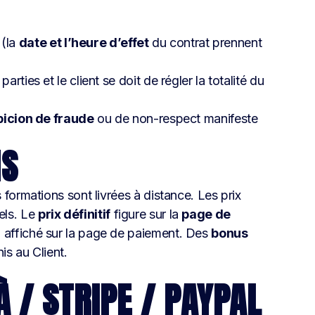
 (la
date et l’heure d’effet
du contrat prennent
rties et le client se doit de régler la totalité du
picion de fraude
ou de non-respect manifeste
NS
s formations sont livrées à distance. Les prix
els. Le
prix définitif
figure sur la
page de
i affiché sur la page de paiement. Des
bonus
is au Client.
 / STRIPE / PAYPAL