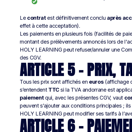
Le
contrat
est définitivement conclu
après acc
effet à cette acceptation).
Les paiements en plusieurs fois (facilités de paie
montant des prélèvements annoncés lors de l'a
HOLY LEARNING peut refuser/annuler une Co
des CGV.
ARTICLE 5 – PRIX, 
Tous les prix sont affichés en
euros
(affichage d
s’entendent
TTC
si la TVA andorrane est applica
paiement
qui, avec les présentes CGV, vaut
co
peuvent s’ajouter aux conditions principales ; ils
HOLY LEARNING peut modifier ses tarifs à l’ave
ARTICLE 6 – PAIEME