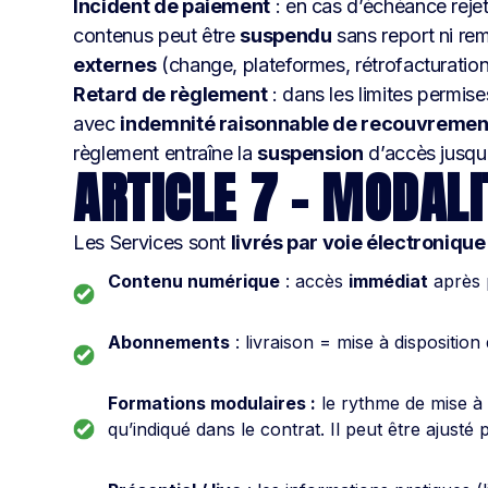
Incident de paiement
: en cas d’échéance reje
contenus peut être
suspendu
sans report ni re
externes
(change, plateformes, rétrofacturatio
Retard de règlement
: dans les limites permis
avec
indemnité raisonnable de recouvremen
règlement entraîne la
suspension
d’accès jusqu
ARTICLE 7 – MODALI
Les Services sont
livrés par voie électronique
Contenu numérique
: accès
immédiat
après 
Abonnements
: livraison = mise à disposition
Formations modulaires :
le rythme de mise à
qu’indiqué dans le contrat. Il peut être ajus