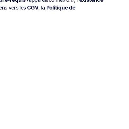
ens vers les
CGV
, la
Politique de