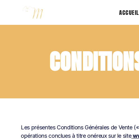
ACCUEIL
CONDITION
Les présentes Conditions Générales de Vente (
opérations conclues à titre onéreux sur le site
w