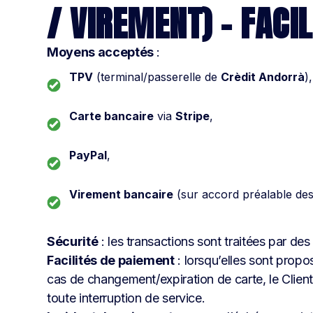
/ VIREMENT) – FACIL
Moyens acceptés
:
TPV
(terminal/passerelle de
Crèdit Andorrà
),
Carte bancaire
via
Stripe
,
PayPal
,
Virement bancaire
(sur accord préalable des 
Sécurité
: les transactions sont traitées par des
Facilités de paiement
: lorsqu’elles sont propo
cas de changement/expiration de carte, le Clie
toute interruption de service.