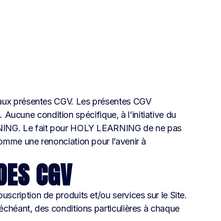
ux présentes CGV. Les présentes CGV
. Aucune condition spécifique, à l’initiative du
EARNING. Le fait pour HOLY LEARNING de ne pas
comme une renonciation pour l’avenir à
 DES CGV
ouscription de produits et/ou services sur le Site.
échéant, des conditions particulières à chaque