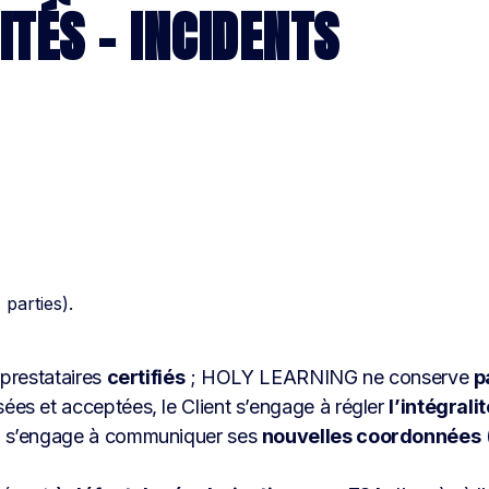
ITÉS – INCIDENTS
parties).
 prestataires
certifiés
; HOLY LEARNING ne conserve
p
sées et acceptées, le Client s’engage à régler
l’intégrali
nt s’engage à communiquer ses
nouvelles coordonnées