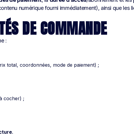
ontenu numérique fourni immédiatement), ainsi que les li
ITÉS DE COMMANDE
e :
prix total, coordonnées, mode de paiement) ;
;
 cocher) ;
cture
.