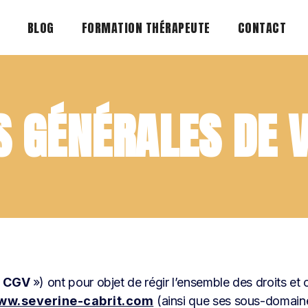
BLOG
FORMATION THÉRAPEUTE
CONTACT
S GÉNÉRALES DE V
«
CGV
») ont pour objet de régir l’ensemble des droits et 
ww.severine-cabrit.com
(ainsi que ses sous-domaine