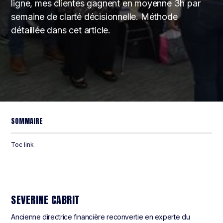
ligne, mes clientes gagnent en moyenne 3h par
semaine de clarté décisionnelle. Méthode
détaillée dans cet article.
SOMMAIRE
Toc link
SEVERINE CABRIT
Ancienne directrice financière reconvertie en experte du