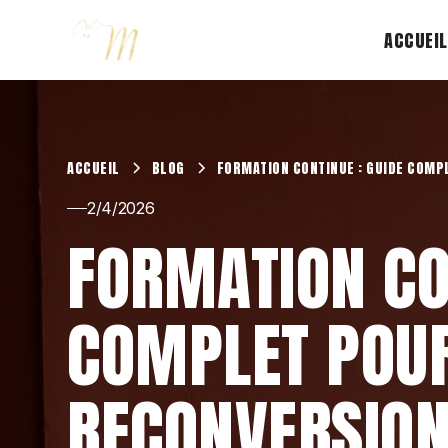
ACCUEIL
ACCUEIL
BLOG
FORMATION CONTINUE : GUIDE COMP
2/4/2026
FORMATION CO
COMPLET POUR
RECONVERSIO