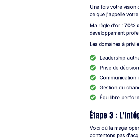
Une fois votre vision 
ce que j'appelle votre
Ma règle d'or :
70% c
développement profess
Les domaines à privil
Leadership authe
Prise de décisio
Communication in
Gestion du chan
Équilibre perfor
Étape 3 : L'Int
Voici où la magie opè
contentons pas d'acq