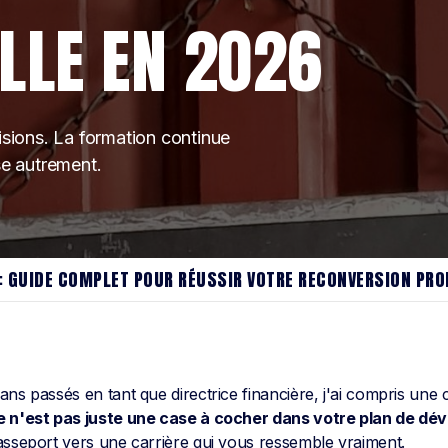
LLE EN 2026
isions. La formation continue
se autrement.
: GUIDE COMPLET POUR RÉUSSIR VOTRE RECONVERSION PRO
ns passés en tant que directrice financière, j'ai compris une c
e n'est pas juste une case à cocher dans votre plan de d
passeport vers une carrière qui vous ressemble vraiment.