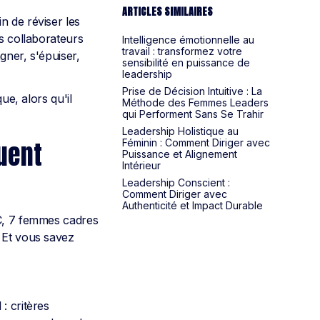
ARTICLES SIMILAIRES
n de réviser les
es collaborateurs
Intelligence émotionnelle au
travail : transformez votre
gner, s'épuiser,
sensibilité en puissance de
leadership
Prise de Décision Intuitive : La
e, alors qu'il
Méthode des Femmes Leaders
qui Performent Sans Se Trahir
Leadership Holistique au
uent
Féminin : Comment Diriger avec
Puissance et Alignement
Intérieur
Leadership Conscient :
Comment Diriger avec
Authenticité et Impact Durable
EC, 7 femmes cadres
. Et vous savez
: critères