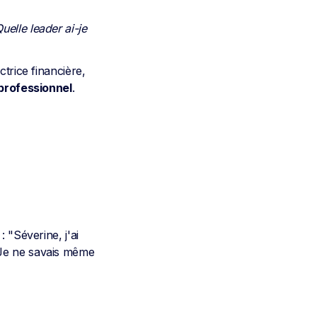
uelle leader ai-je
trice financière,
professionnel
.
 "Séverine, j'ai
 Je ne savais même