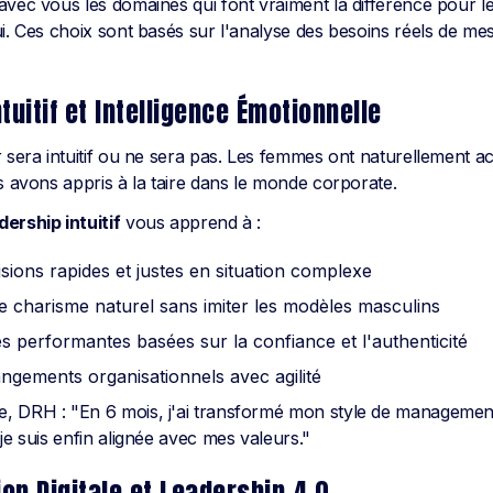
avec vous les domaines qui font vraiment la différence pour 
ui. Ces choix sont basés sur l'analyse des besoins réels de m
tuitif et Intelligence Émotionnelle
r sera intuitif ou ne sera pas. Les femmes ont naturellement ac
s avons appris à la taire dans le monde corporate.
dership intuitif
vous apprend à :
sions rapides et justes en situation complexe
 charisme naturel sans imiter les modèles masculins
s performantes basées sur la confiance et l'authenticité
ngements organisationnels avec agilité
, DRH : "En 6 mois, j'ai transformé mon style de managemen
je suis enfin alignée avec mes valeurs."