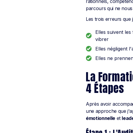
rationnels, compétenc
parcours qui ne nous 
Les trois erreurs que
Elles suivent les
vibrer
Elles négligent 
Elles ne prennen
La Formati
4 Étapes
Après avoir accompagn
une approche que j'ap
émotionnelle
et
lead