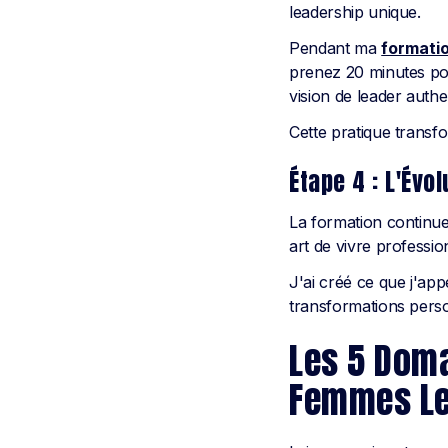
leadership unique.
Pendant ma
formati
prenez 20 minutes po
vision de leader authe
Cette pratique transfo
Étape 4 : L'Évo
La formation continue
art de vivre professi
J'ai créé ce que j'app
transformations perso
Les 5 Doma
Femmes Le