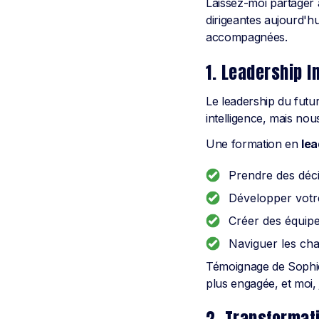
Laissez-moi partager 
dirigeantes aujourd'h
accompagnées.
1. Leadership In
Le leadership du futu
intelligence, mais nou
Une formation en
lea
Prendre des déci
Développer votre
Créer des équipe
Naviguer les cha
Témoignage de Sophie
plus engagée, et moi, 