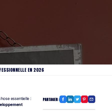
FESSIONNELLE EN 2026
hose essentielle :
PARTAGER :
éveloppement