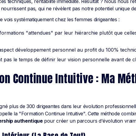
es techniques, rentabilité immédiate. Résultat ? Nous nous r
nourrissent pas, qui ne révèlent pas notre potentiel unique de
 je vois systématiquement chez les femmes dirigeantes :
 formations "attendues" par leur hiérarchie plutôt que celles
l'aspect développement personnel au profit du 100% techni
t pas le temps de définir leur vision personnelle avant de c
on Continue Intuitive : Ma Mé
é plus de 300 dirigeantes dans leur évolution professionnelle
pelle la "Formation Continue Intuitive". Cette méthode comb
ership authentique
pour créer un parcours d'évolution vraime