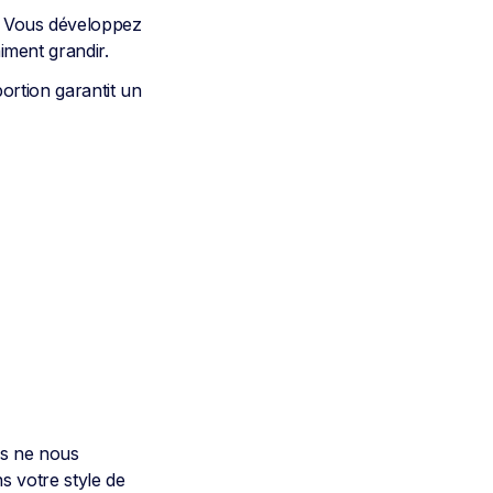
e. Vous développez
aiment grandir.
portion garantit un
us ne nous
 votre style de