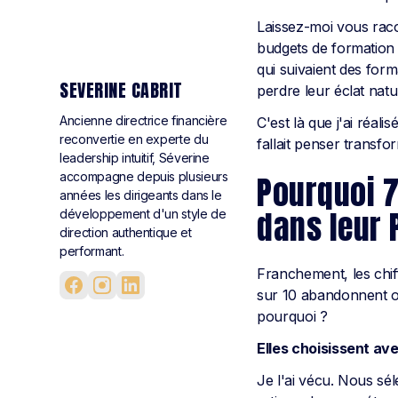
Laissez-moi vous raco
budgets de formation 
qui suivaient des form
SEVERINE CABRIT
perdre leur éclat natu
Ancienne directrice financière
C'est là que j'ai réalis
reconvertie en experte du
fallait penser transfo
leadership intuitif, Séverine
accompagne depuis plusieurs
Pourquoi 
années les dirigeants dans le
dans leur 
développement d'un style de
direction authentique et
performant.
Franchement, les chif
sur 10 abandonnent ou
pourquoi ?
Elles choisissent ave
Je l'ai vécu. Nous sé