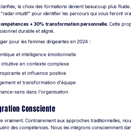
clarifiée, le choix des formations devient beaucoup plus fluid
 "radar intuitif" pour identifier les parcours qui vous feront vr
ompétences + 30% transformation personnelle
. Cette pro
ionnel durable et aligné.
égier pour les femmes dirigeantes en 2024 :
ntique et intelligence émotionnelle
n intuitive en contexte complexe
spirante et influence positive
gement et transformation d'équipe
mance-sens dans l'organisation
égration Consciente
re vraiment. Contrairement aux approches traditionnelles, no
uérir des compétences. Nous les intégrons consciemment dans