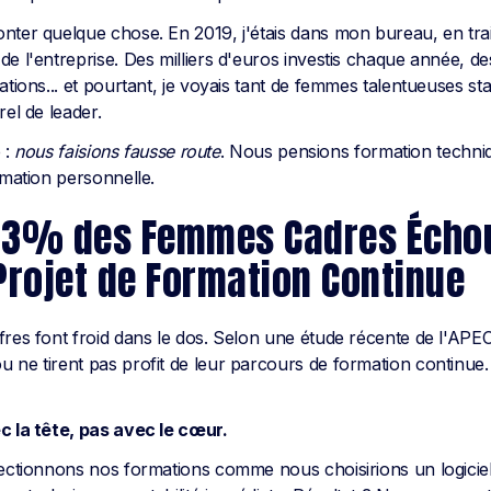
nter quelque chose. En 2019, j'étais dans mon bureau, en trai
de l'entreprise. Des milliers d'euros investis chaque année, d
ations... et pourtant, je voyais tant de femmes talentueuses sta
rel de leader.
é :
nous faisions fausse route
. Nous pensions formation techniqu
rmation personnelle.
73% des Femmes Cadres Écho
Projet de Formation Continue
fres font froid dans le dos. Selon une étude récente de l'AP
 ne tirent pas profit de leur parcours de formation continue
c la tête, pas avec le cœur.
lectionnons nos formations comme nous choisirions un logiciel 