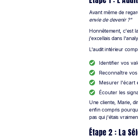
Étape 1 : L'Audi
Avant même de regard
envie de devenir ?"
Honnêtement, c'est la 
j'excellais dans l'an
L'audit intérieur comp
Identifier vos v
Reconnaître vos 
Mesurer l'écart e
Écouter les sign
Une cliente, Marie, di
enfin compris pourqu
pas qui j'étais vraimen
Étape 2 : La Sé