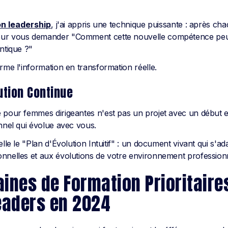
on leadership
, j'ai appris une technique puissante : après ch
ur vous demander "Comment cette nouvelle compétence peut
ntique ?"
rme l'information en transformation réelle.
lution Continue
 pour femmes dirigeantes n'est pas un projet avec un début et
onnel qui évolue avec vous.
elle le "Plan d'Évolution Intuitif" : un document vivant qui s'a
nnelles et aux évolutions de votre environnement profession
ines de Formation Prioritaire
aders en 2024