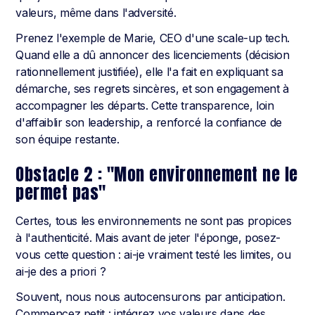
valeurs, même dans l'adversité.
Prenez l'exemple de Marie, CEO d'une scale-up tech.
Quand elle a dû annoncer des licenciements (décision
rationnellement justifiée), elle l'a fait en expliquant sa
démarche, ses regrets sincères, et son engagement à
accompagner les départs. Cette transparence, loin
d'affaiblir son leadership, a renforcé la confiance de
son équipe restante.
Obstacle 2 : "Mon environnement ne le
permet pas"
Certes, tous les environnements ne sont pas propices
à l'authenticité. Mais avant de jeter l'éponge, posez-
vous cette question : ai-je vraiment testé les limites, ou
ai-je des a priori ?
Souvent, nous nous autocensurons par anticipation.
Commencez petit : intégrez vos valeurs dans des