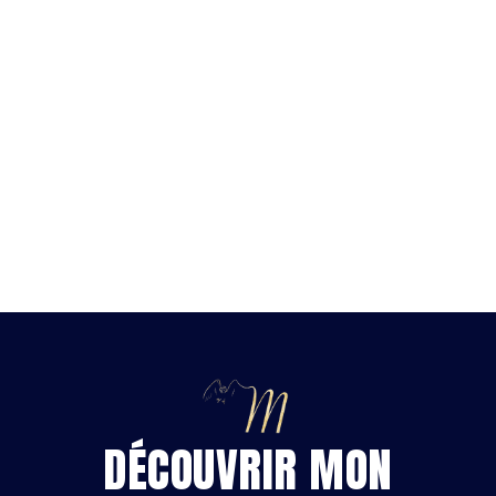
AVEC PUISSANCE ET ALIGNEMENT
INTÉRIEUR
DÉCOUVRIR MON