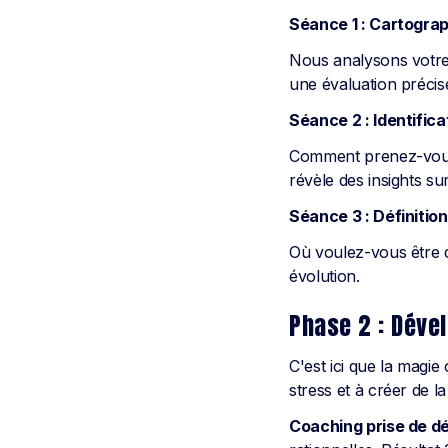
Séance 1 : Cartograp
Nous analysons votre 
une évaluation précise
Séance 2 : Identific
Comment prenez-vous v
révèle des insights s
Séance 3 : Définition
Où voulez-vous être 
évolution.
Phase 2 : Déve
C'est ici que la magie
stress et à créer de 
Coaching prise de dé