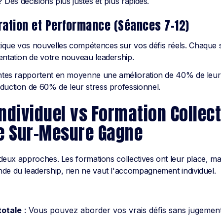
? Des décisions plus justes et plus rapides.
gration et Performance (Séances 7-12)
ique vos nouvelles compétences sur vos défis réels. Chaque 
entation de votre nouveau leadership.
entes rapportent en moyenne une amélioration de 40% de leur 
duction de 60% de leur stress professionnel.
ndividuel vs Formation Collect
le Sur-Mesure Gagne
s deux approches. Les formations collectives ont leur place, m
de du leadership, rien ne vaut l'accompagnement individuel.
totale
: Vous pouvez aborder vos vrais défis sans jugemen