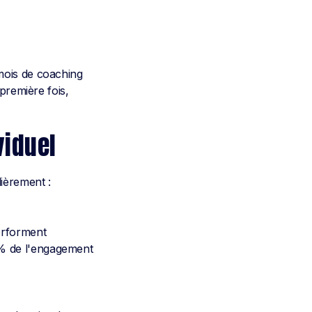
mois de coaching
première fois,
viduel
ièrement :
erforment
% de l'engagement