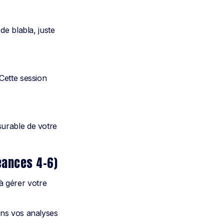
de blabla, juste
Cette session
surable de votre
éances 4-6)
 à gérer votre
ans vos analyses