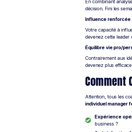
En combinant analyse r
décision. Fini les sem
Influence renforcée
Votre capacité à infl
devenez cette leader 
Équilibre vie pro/per
Contrairement aux idée
devenez plus efficace
Comment Ch
Attention, tous les c
individuel manager
Expérience opér
business ?