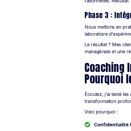
rationnelles. Résultat 
Phase 3 : Inté
Nous mettons en prat
laboratoire d'expérim
Le résultat ? Mes cli
managériale et une ré
Coaching I
Pourquoi 
Écoutez, j'ai testé le
transformation profon
Voici pourquoi :
Confidentialité 