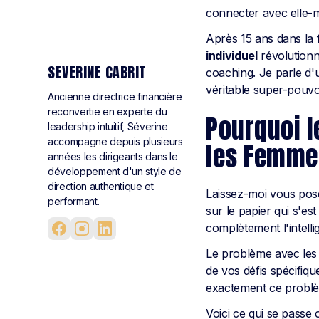
connecter avec elle-
Après 15 ans dans la 
individuel
révolutionna
SEVERINE CABRIT
coaching. Je parle d
véritable super-pouvo
Ancienne directrice financière
reconvertie en experte du
Pourquoi l
leadership intuitif, Séverine
accompagne depuis plusieurs
les Femme
années les dirigeants dans le
développement d'un style de
direction authentique et
Laissez-moi vous pose
performant.
sur le papier qui s'es
complètement l'intelli
Le problème avec les 
de vos défis spécifiqu
exactement ce probl
Voici ce qui se passe