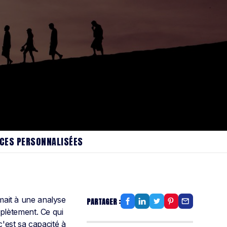
NCES PERSONNALISÉES
umait à une analyse
PARTAGER :
plètement. Ce qui
'est sa capacité à