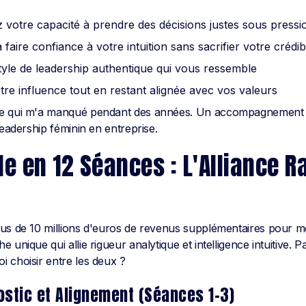
votre capacité à prendre des décisions justes sous pressi
aire confiance à votre intuition sans sacrifier votre crédibi
yle de leadership authentique qui vous ressemble
re influence tout en restant alignée avec vos valeurs
ce qui m'a manqué pendant des années. Un accompagnement
leadership féminin en entreprise.
 en 12 Séances : L'Alliance R
us de 10 millions d'euros de revenus supplémentaires pour mes 
 unique qui allie rigueur analytique et intelligence intuitive. 
 choisir entre les deux ?
ostic et Alignement (Séances 1-3)