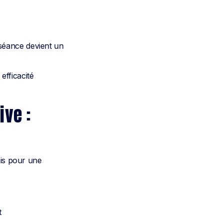
séance devient un
efficacité
ive :
ais pour une
t