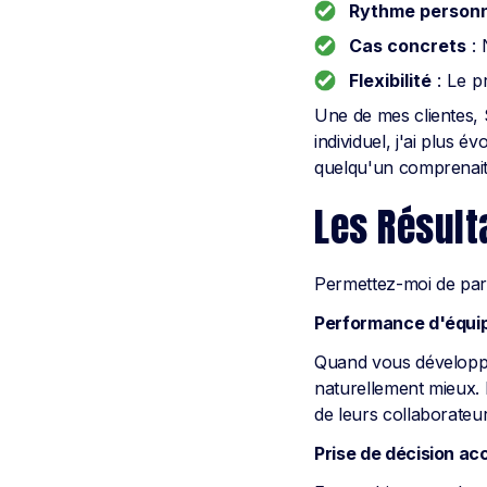
Rythme personn
Cas concrets
: 
Flexibilité
: Le p
Une de mes clientes, 
individuel, j'ai plus 
quelqu'un comprenait
Les Résult
Permettez-moi de part
Performance d'équi
Quand vous développez
naturellement mieux.
de leurs collaborateur
Prise de décision ac