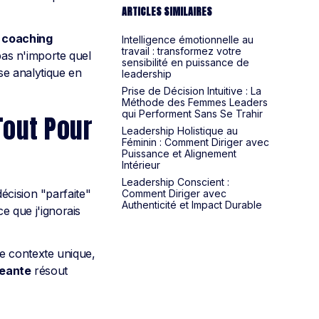
ARTICLES SIMILAIRES
e
coaching
Intelligence émotionnelle au
travail : transformez votre
pas n'importe quel
sensibilité en puissance de
e analytique en
leadership
Prise de Décision Intuitive : La
Méthode des Femmes Leaders
qui Performent Sans Se Trahir
Tout Pour
Leadership Holistique au
Féminin : Comment Diriger avec
Puissance et Alignement
Intérieur
Leadership Conscient :
écision "parfaite"
Comment Diriger avec
Authenticité et Impact Durable
ce que j'ignorais
e contexte unique,
geante
résout