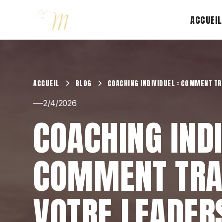
ACCUEIL
ACCUEIL
BLOG
COACHING INDIVIDUEL : COMMENT T
2/4/2026
COACHING INDI
COMMENT TR
VOTRE LEADERS