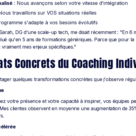
alisé
: Nous avançons selon votre vitesse d'intégration
Nous travaillons sur VOS situations réelles
rogramme s'adapte à vos besoins évolutifs
Sarah, DG d'une scale-up tech, me disait récemment : "En 6 
évolué qu'en 5 ans de formations génériques. Parce que pour la 
 vraiment mes enjeux spécifiques."
ats Concrets du Coaching Indi
ager quelques transformations concrètes que j'observe régul
pe
 votre présence et votre capacité à inspirer, vos équipes p
 Mes clientes observent en moyenne une augmentation de 35
s.
célérée