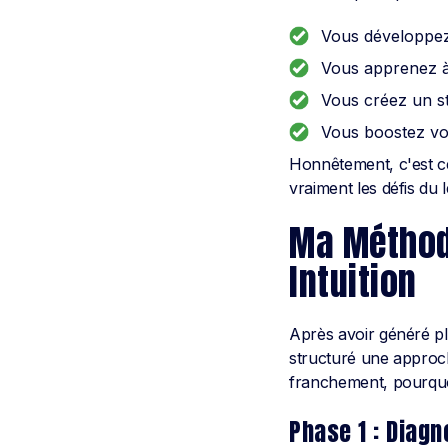
Vous développez 
Vous apprenez à f
Vous créez un st
Vous boostez vot
Honnêtement, c'est 
vraiment les défis du 
Ma Méthode
Intuition
Après avoir généré pl
structuré une approche
franchement, pourquoi
Phase 1 : Diagn