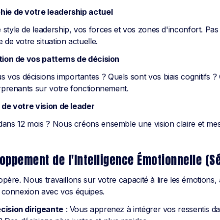
hie de votre leadership actuel
style de leadership, vos forces et vos zones d'inconfort. Pas 
 de votre situation actuelle.
ation de vos patterns de décision
os décisions importantes ? Quels sont vos biais cognitifs ? 
urprenants sur votre fonctionnement.
 de votre vision de leader
dans 12 mois ? Nous créons ensemble une vision claire et me
loppement de l'Intelligence Émotionnelle (S
 opère. Nous travaillons sur votre capacité à lire les émotions,
la connexion avec vos équipes.
cision dirigeante
: Vous apprenez à intégrer vos ressentis d