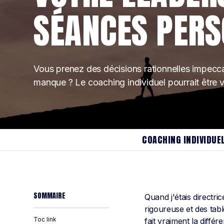
SÉANCES PERS
Vous prenez des décisions rationnelles impecc
manque ? Le coaching individuel pourrait être
COACHING INDIVIDUE
SOMMAIRE
Quand j'étais directri
rigoureuse et des ta
Toc link
fait vraiment la diffé